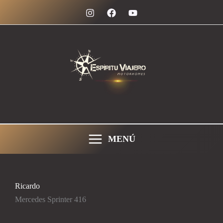
Ir
al
contenido
MENÚ
Ricardo
Mercedes Sprinter 416