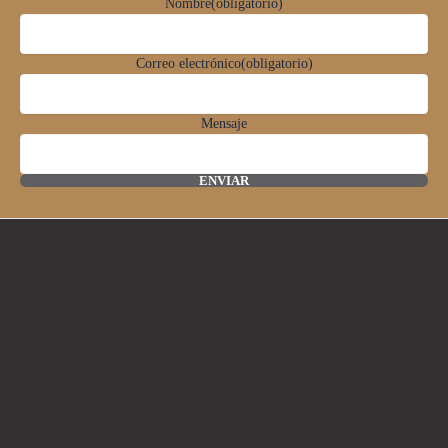
Nombre
(obligatorio)
Correo electrónico
(obligatorio)
Mensaje
ENVIAR